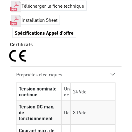
Télécharger la fiche technique
Installation Sheet
Spécifications Appel d'offre
Certificats
Propriétés électriques
Tension nominale
Un-
24 Vdc
continue
dc
Tension DC max.
de
Uc
30 Vdc
fonctionnement
Courant max. de