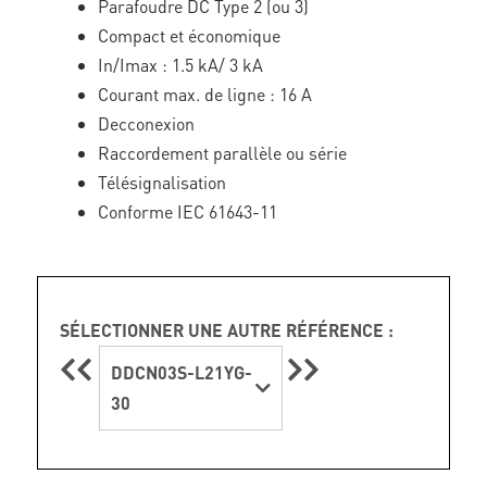
Parafoudre DC Type 2 (ou 3)
Compact et économique
In/Imax : 1.5 kA/ 3 kA
Courant max. de ligne : 16 A
Decconexion
Raccordement parallèle ou série
Télésignalisation
Conforme IEC 61643-11
SÉLECTIONNER UNE AUTRE RÉFÉRENCE :
DDCN03S-L21YG-
30