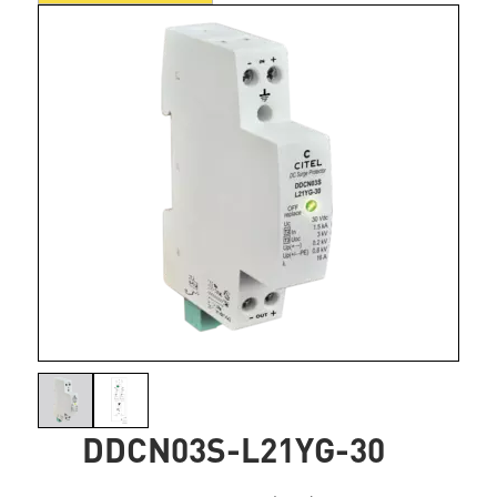
DDCN03S-L21YG-30