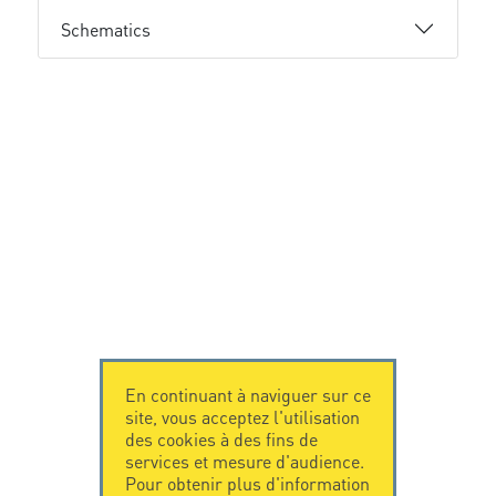
Schematics
En continuant à naviguer sur ce
site, vous acceptez l'utilisation
des cookies à des fins de
services et mesure d'audience.
Pour obtenir plus d'information