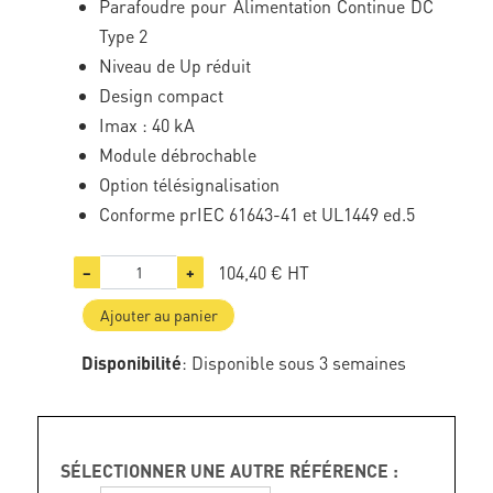
Parafoudre pour Alimentation Continue DC
Type 2
Niveau de Up réduit
Design compact
Imax : 40 kA
Module débrochable
Option télésignalisation
Conforme prIEC 61643-41 et UL1449 ed.5
104,40 €
HT
−
+
Ajouter au panier
Disponibilité
: Disponible sous 3 semaines
SÉLECTIONNER UNE AUTRE RÉFÉRENCE :