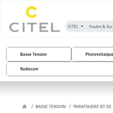
CITEL
Foudre & Sur
Basse Tension
Photovoltaiqu
Radiocom
/
BASSE TENSION
/
PARAFOUDRE BT DE 