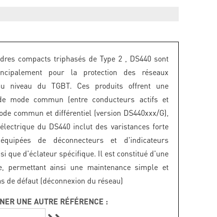
dres compacts triphasés de Type 2 , DS440 sont
rincipalement pour la protection des réseaux
au niveau du TGBT. Ces produits offrent une
 de mode commun (entre conducteurs actifs et
ode commun et différentiel (version DS440xxx/G),
lectrique du DS440 inclut des varistances forte
équipées de déconnecteurs et d'indicateurs
si que d'éclateur spécifique. Il est constitué d'une
e, permettant ainsi une maintenance simple et
as de défaut (déconnexion du réseau)
NER UNE AUTRE RÉFÉRENCE :