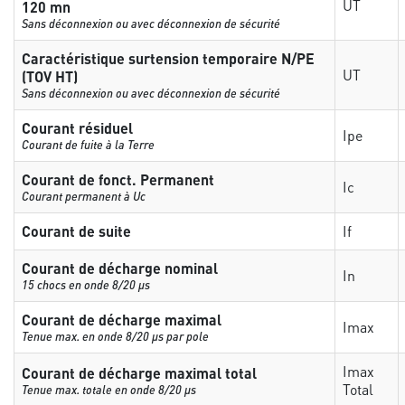
UT
120 mn
Sans déconnexion ou avec déconnexion de sécurité
Caractéristique surtension temporaire N/PE
UT
(TOV HT)
Sans déconnexion ou avec déconnexion de sécurité
Courant résiduel
Ipe
Courant de fuite à la Terre
Courant de fonct. Permanent
Ic
Courant permanent à Uc
Courant de suite
If
Courant de décharge nominal
In
15 chocs en onde 8/20 µs
Courant de décharge maximal
Imax
Tenue max. en onde 8/20 µs par pole
Imax
Courant de décharge maximal total
Total
Tenue max. totale en onde 8/20 µs