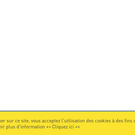
er sur ce site, vous acceptez l'utilisation des cookies à des fins
nir plus d'information >>
Cliquez ici
<<