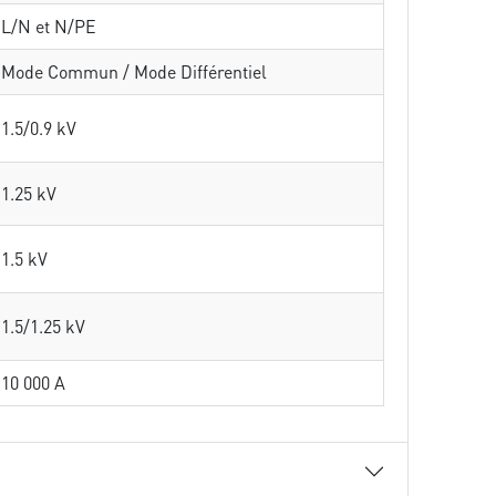
L/N et N/PE
Mode Commun / Mode Différentiel
1.5/0.9 kV
1.25 kV
1.5 kV
1.5/1.25 kV
10 000 A