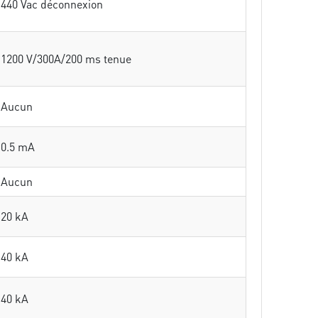
440 Vac déconnexion
1200 V/300A/200 ms tenue
Aucun
0.5 mA
Aucun
20 kA
40 kA
40 kA