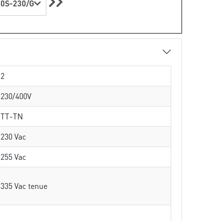
0S-230/G
2
230/400V
TT-TN
230 Vac
255 Vac
335 Vac tenue