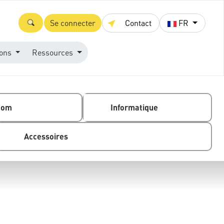
Se connecter
Contact
FR
ions
Ressources
com
Informatique
Accessoires