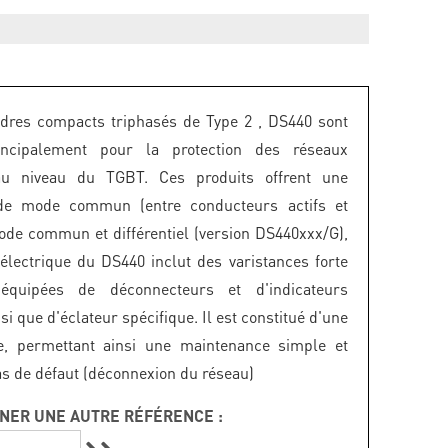
dres compacts triphasés de Type 2 , DS440 sont
rincipalement pour la protection des réseaux
au niveau du TGBT. Ces produits offrent une
 de mode commun (entre conducteurs actifs et
ode commun et différentiel (version DS440xxx/G),
lectrique du DS440 inclut des varistances forte
équipées de déconnecteurs et d'indicateurs
si que d'éclateur spécifique. Il est constitué d'une
e, permettant ainsi une maintenance simple et
as de défaut (déconnexion du réseau)
NER UNE AUTRE RÉFÉRENCE :