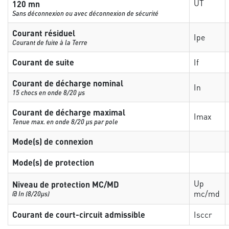
UT
120 mn
Sans déconnexion ou avec déconnexion de sécurité
Courant résiduel
Ipe
Courant de fuite à la Terre
Courant de suite
If
Courant de décharge nominal
In
15 chocs en onde 8/20 µs
Courant de décharge maximal
Imax
Tenue max. en onde 8/20 µs par pole
Mode(s) de connexion
Mode(s) de protection
Up
Niveau de protection MC/MD
mc/md
@ In (8/20µs)
Courant de court-circuit admissible
Isccr