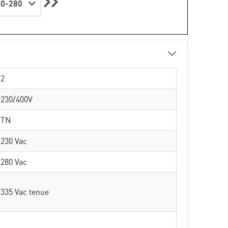
0-280
2
230/400V
TN
230 Vac
280 Vac
335 Vac tenue