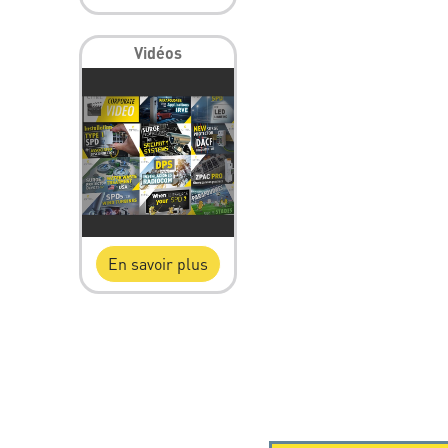
Vidéos
En savoir plus