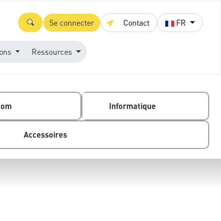
Se connecter
Contact
FR
ions
Ressources
com
Informatique
Accessoires