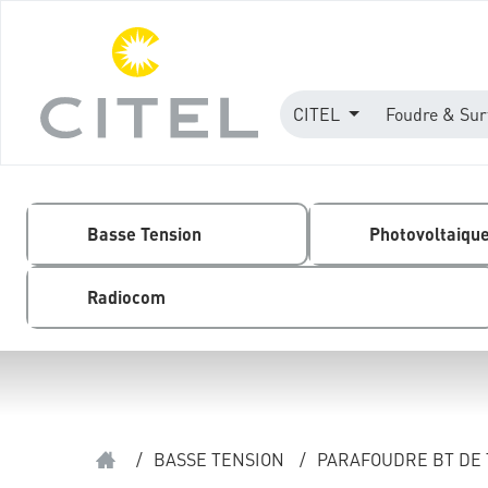
CITEL
Foudre & Sur
Basse Tension
Photovoltaiqu
Radiocom
/
BASSE TENSION
/
PARAFOUDRE BT DE 