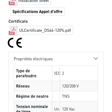
Installation Sheet
Spécifications Appel d'offre
Certificats
ULCertificate_DS44-120%.pdf
Propriétés électriques
Type de
IEC
2
parafoudre
Réseau
120/208 V
Régime de neutre
TNS
Tension nominale
Un
120 Vac
de ligne