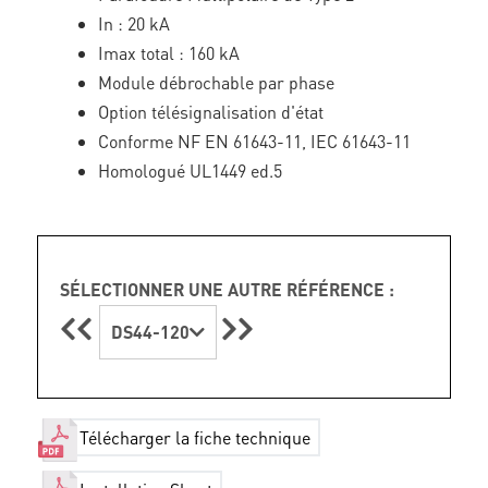
In : 20 kA
Imax total : 160 kA
Module débrochable par phase
Option télésignalisation d'état
Conforme NF EN 61643-11, IEC 61643-11
Homologué UL1449 ed.5
SÉLECTIONNER UNE AUTRE RÉFÉRENCE :
DS44-120
Télécharger la fiche technique