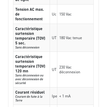
Tension AC max.
de
Uc
150 Vac
fonctionnement
Caractéristique
surtension
UT
180 Vac tenue
temporaire (TOV)
5 sec.
Sans déconnexion
Caractéristique
surtension
temporaire (TOV)
230 Vac
UT
120 mn
déconnexion
Sans déconnexion ou
avec déconnexion de
sécurité
Courant résiduel
Ipe
< 1 mA
Courant de fuite à la
Terre