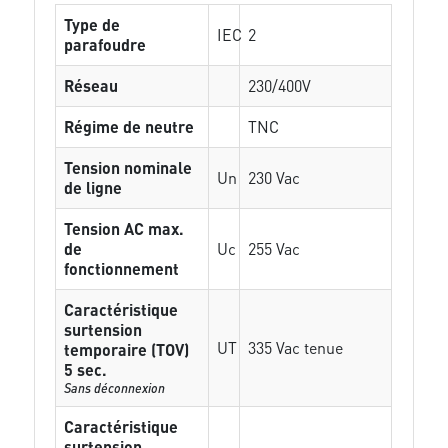
Type de
IEC
2
parafoudre
Réseau
230/400V
Régime de neutre
TNC
Tension nominale
Un
230 Vac
de ligne
Tension AC max.
de
Uc
255 Vac
fonctionnement
Caractéristique
surtension
UT
335 Vac tenue
temporaire (TOV)
5 sec.
Sans déconnexion
Caractéristique
surtension