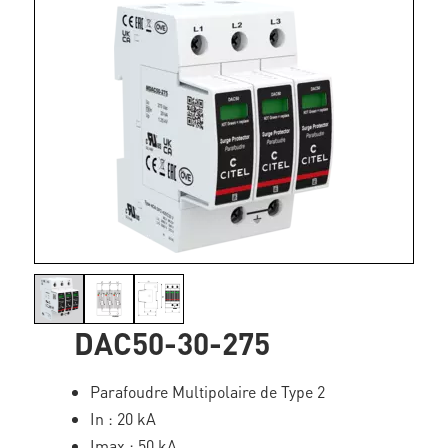
DAC50-30-275
Parafoudre Multipolaire de Type 2
In : 20 kA
Imax : 50 kA