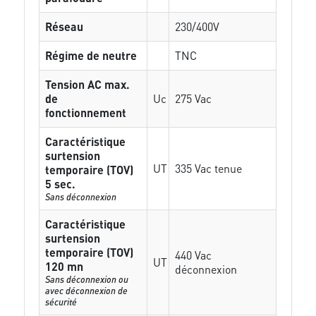
Réseau
230/400V
Régime de neutre
TNC
Tension AC max.
de
Uc
275 Vac
fonctionnement
Caractéristique
surtension
UT
335 Vac tenue
temporaire (TOV)
5 sec.
Sans déconnexion
Caractéristique
surtension
temporaire (TOV)
440 Vac
UT
120 mn
déconnexion
Sans déconnexion ou
avec déconnexion de
sécurité