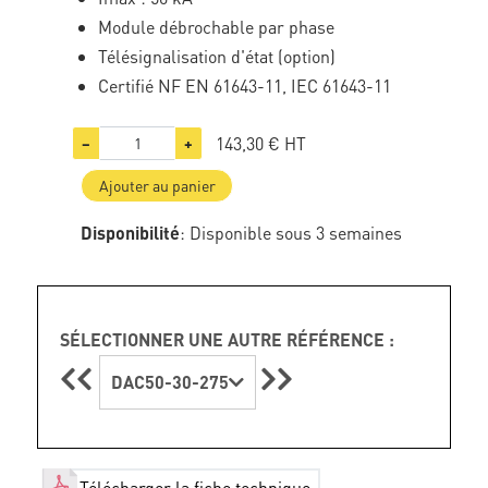
Module débrochable par phase
Télésignalisation d'état (option)
Certifié NF EN 61643-11, IEC 61643-11
143,30 €
HT
−
+
Ajouter au panier
Disponibilité
: Disponible sous 3 semaines
SÉLECTIONNER UNE AUTRE RÉFÉRENCE :
DAC50-30-275
Télécharger la fiche technique