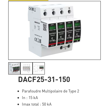
DACF25-31-150
Parafoudre Multipolaire de Type 2
In : 15 kA
Imax total : 50 kA