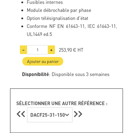
Fusibles internes
Module débrochable par phase
Option télésignalisation d'état
Conforme NF EN 61643-11, IEC 61643-11,
UL1449 ed.5
253,90 €
HT
−
+
Ajouter au panier
Disponibilité
: Disponible sous 3 semaines
SÉLECTIONNER UNE AUTRE RÉFÉRENCE :
DACF25-31-150