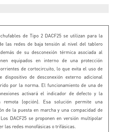
chufables de Tipo 2 DACF25 se utilizan para la
de las redes de baja tensión al nivel del tablero
 Además de su desconexión térmica asociada al
vienen equipados en interno de una protección
orrientes de cortocircuito, lo que evita el uso de
e dispositivo de desconexión externo adicional
rido por la norma. El funcionamiento de una de
nexiones activará el indicador de defecto y la
ón remota (opción). Esa solución permite una
ión de la puesta en marcha y una compacidad de
. Los DACF25 se proponen en versión multipolar
r las redes monofásicas o trifásicas.