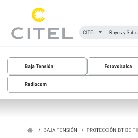
CITEL
Rayos y Sobr
Baja Tensión
Fotovoltaica
Radiocom
/
BAJA TENSIÓN
/
PROTECCIÓN BT DE TI