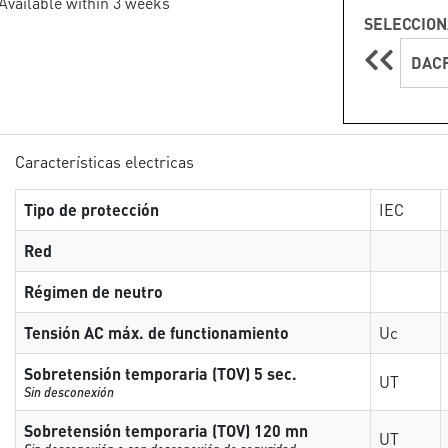
 Available within 3 weeks
SELECCION
DACF
Características electricas
Tipo de protección
IEC
Red
Régimen de neutro
Tensión AC máx. de functionamiento
Uc
Sobretensión temporaria (TOV) 5 sec.
UT
Sin desconexión
Sobretensión temporaria (TOV) 120 mn
UT