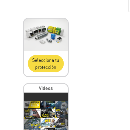
Selecciona tu
protección
Videos