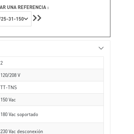
AR UNA REFERENCIA :
25-31-150
2
120/208 V
TT-TNS
150 Vac
180 Vac soportado
230 Vac desconexión