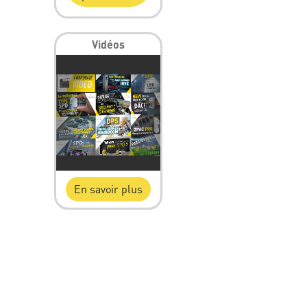
Vidéos
En savoir plus