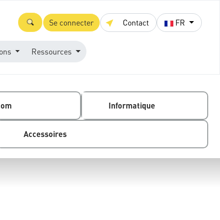
Se connecter
Contact
FR
ions
Ressources
com
Informatique
Accessoires