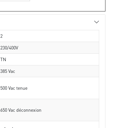
2
230/400V
TN
385 Vac
500 Vac tenue
650 Vac déconnexion