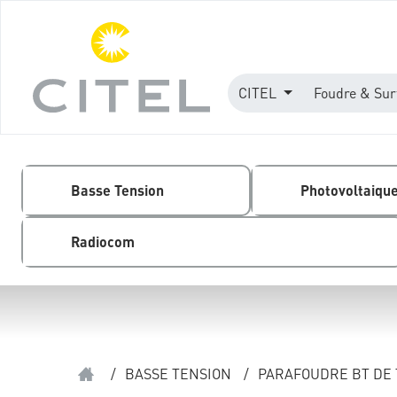
CITEL
Foudre & Sur
Basse Tension
Photovoltaiqu
Radiocom
/
BASSE TENSION
/
PARAFOUDRE BT DE 