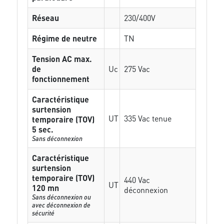
Réseau
230/400V
Régime de neutre
TN
Tension AC max.
de
Uc
275 Vac
fonctionnement
Caractéristique
surtension
UT
335 Vac tenue
temporaire (TOV)
5 sec.
Sans déconnexion
Caractéristique
surtension
temporaire (TOV)
440 Vac
UT
120 mn
déconnexion
Sans déconnexion ou
avec déconnexion de
sécurité