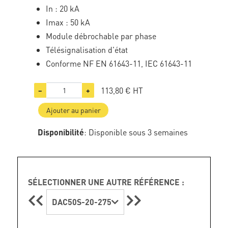
In : 20 kA
Imax : 50 kA
Module débrochable par phase
Télésignalisation d'état
Conforme NF EN 61643-11, IEC 61643-11
113,80 €
HT
−
+
Ajouter au panier
Disponibilité
: Disponible sous 3 semaines
SÉLECTIONNER UNE AUTRE RÉFÉRENCE :
DAC50S-20-275