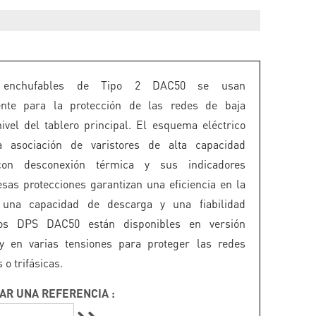
enchufables de Tipo 2 DAC50 se usan
ente para la protección de las redes de baja
nivel del tablero principal. El esquema eléctrico
a asociación de varistores de alta capacidad
con desconexión térmica y sus indicadores
esas protecciones garantizan una eficiencia en la
, una capacidad de descarga y una fiabilidad
os DPS DAC50 están disponibles en versión
 y en varias tensiones para proteger las redes
o trifásicas.
AR UNA REFERENCIA :