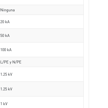
Ninguna
20 kA
50 kA
100 kA
L/PE y N/PE
1.25 kV
1.25 kV
1 kV