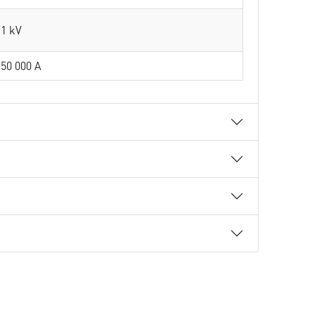
1 kV
50 000 A