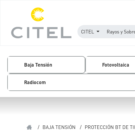
CITEL
Rayos y Sobr
Baja Tensión
Fotovoltaica
Radiocom
/
BAJA TENSIÓN
/
PROTECCIÓN BT DE TI