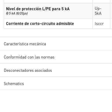
Up-
Nivel de protección L/PE para 5 kA
5kA
@ 5 kA (8/20µs)
Corriente de corto-circuito admisible
Isccr
Característica mecánica
Conformidad con las normas
Desconectadores asociados
Schematics