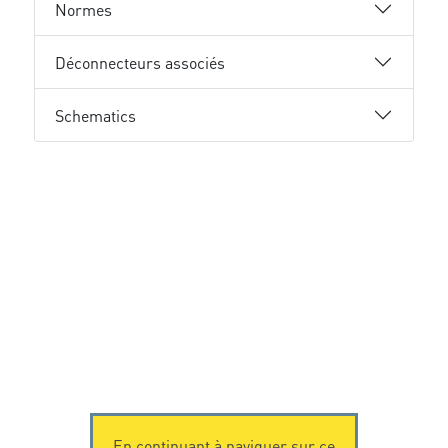
Normes
Déconnecteurs associés
Schematics
En continuant à naviguer sur ce