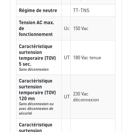
Régime de neutre
TT-TNS
Tension AC max.
de
Uc
150 Vac
fonctionnement
Caractéristique
surtension
UT
180 Vac tenue
temporaire (TOV)
5 sec.
Sans déconnexion
Caractéristique
surtension
temporaire (TOV)
230 Vac
UT
120 mn
déconnexion
Sans déconnexion ou
avec déconnexion de
sécurité
Caractéristique
surtension