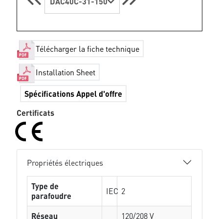
DAC40C-31-150
Télécharger la fiche technique
Installation Sheet
Spécifications Appel d'offre
Certificats
Propriétés électriques
Type de
IEC
2
parafoudre
Réseau
120/208 V