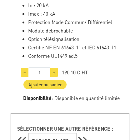
In : 20 kA
Imax : 40 kA
Protection Mode Commun/ Différentiel
Module débrochable
Option télésignalisation
Certifié NF EN 61643-11 et IEC 61643-11
Conforme UL1449 ed.5
190,10 €
HT
−
+
Ajouter au panier
Disponibilité
: Disponible en quantité limitée
SÉLECTIONNER UNE AUTRE RÉFÉRENCE :