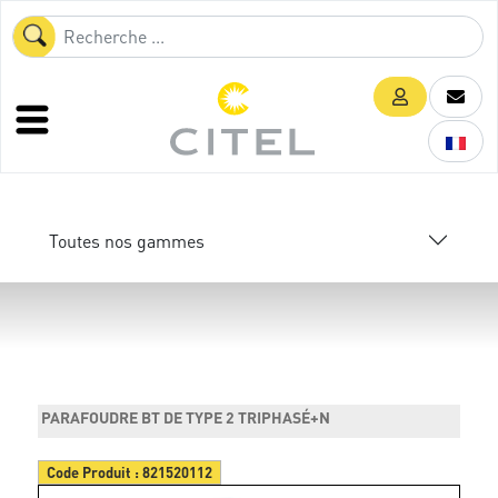
Toutes nos gammes
PARAFOUDRE BT DE TYPE 2 TRIPHASÉ+N
Code Produit :
821520112