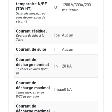
temporaire N/PE
1200 V/300A/200
UT
(TOV HT)
ms tenue
Sans déconnexion ou
avec déconnexion de
sécurité
Courant résiduel
Ipe
Aucun
Courant de fuite à la
Terre
Courant de suite
If
Aucun
Courant de
décharge nominal
In
20 kA
15 chocs en onde 8/20
µs
Courant de
décharge maximal
Imax
40 kA
Tenue max. en onde
8/20 µs par pole
Courant de
décharge maximal