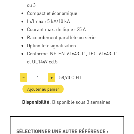
ou 3
Compact et économique
In/Imax : 5 kA/10 kA
Courant max. de ligne : 25 A
Raccordement parallèle ou série
Option télésignalisation
Conforme NF EN 61643-11, IEC 61643-11
et UL1449 ed.5
58,90 €
HT
−
+
Ajouter au panier
Disponibilité
: Disponible sous 3 semaines
SÉLECTIONNER UNE AUTRE RÉFÉRENCE :