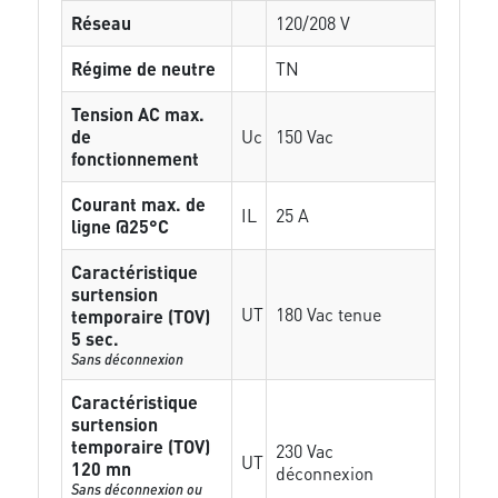
Réseau
120/208 V
Régime de neutre
TN
Tension AC max.
de
Uc
150 Vac
fonctionnement
Courant max. de
IL
25 A
ligne @25°C
Caractéristique
surtension
UT
180 Vac tenue
temporaire (TOV)
5 sec.
Sans déconnexion
Caractéristique
surtension
temporaire (TOV)
230 Vac
UT
120 mn
déconnexion
Sans déconnexion ou