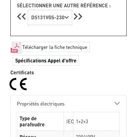
SÉLECTIONNER UNE AUTRE RÉFÉRENCE :
DS131VGS-230
Télécharger la fiche technique
Spécifications Appel d'offre
Certificats
Propriétés électriques
Type de
IEC
1+2+3
parafoudre
Réseau
230/400V