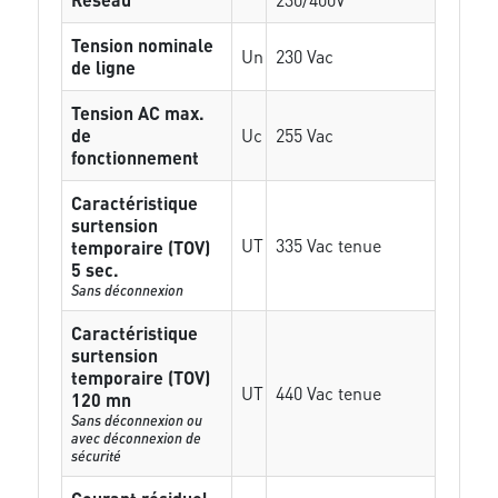
Tension nominale
Un
230 Vac
de ligne
Tension AC max.
de
Uc
255 Vac
fonctionnement
Caractéristique
surtension
UT
335 Vac tenue
temporaire (TOV)
5 sec.
Sans déconnexion
Caractéristique
surtension
temporaire (TOV)
UT
440 Vac tenue
120 mn
Sans déconnexion ou
avec déconnexion de
sécurité