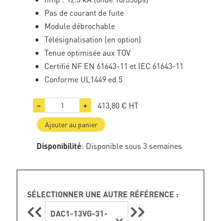
Pas de courant de fuite
Module débrochable
Télésignalisation (en option)
Tenue optimisée aux TOV
Certifié NF EN 61643-11 et IEC 61643-11
Conforme UL1449 ed.5
413,80 €
HT
−
+
Ajouter au panier
Disponibilité
: Disponible sous 3 semaines
SÉLECTIONNER UNE AUTRE RÉFÉRENCE :
DAC1-13VG-31-