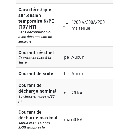
Caractéristique
surtension
temporaire N/PE
1200 V/300A/200
UT
(TOV HT)
ms tenue
Sans déconnexion ou
avec déconnexion de
sécurité
Courant résiduel
Ipe
Aucun
Courant de fuite à la
Terre
Courant de suite
If
Aucun
Courant de
décharge nominal
In
20 kA
15 chocs en onde 8/20
µs
Courant de
décharge maximal
Imax
50 kA
Tenue max. en onde
8/20 µs par pole