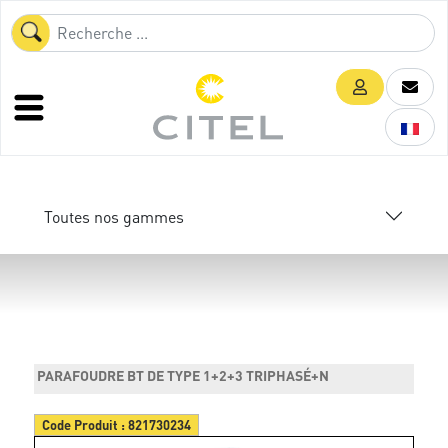
Toutes nos gammes
PARAFOUDRE BT DE TYPE 1+2+3 TRIPHASÉ+N
Code Produit :
821730234