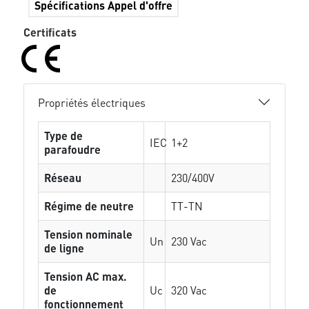
Spécifications Appel d'offre
Certificats
Propriétés électriques
Type de
IEC
1+2
parafoudre
Réseau
230/400V
Régime de neutre
TT-TN
Tension nominale
Un
230 Vac
de ligne
Tension AC max.
de
Uc
320 Vac
fonctionnement