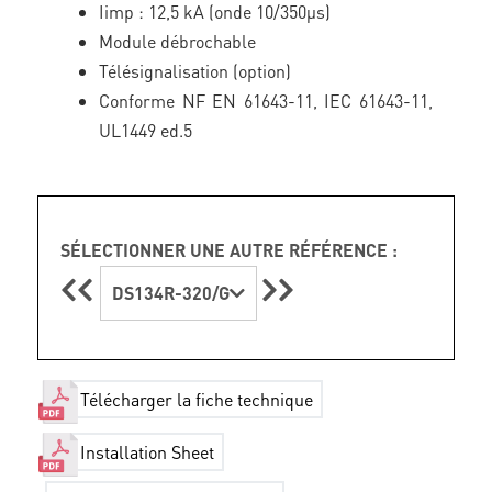
Iimp : 12,5 kA (onde 10/350µs)
Module débrochable
Télésignalisation (option)
Conforme NF EN 61643-11, IEC 61643-11,
UL1449 ed.5
SÉLECTIONNER UNE AUTRE RÉFÉRENCE :
DS134R-320/G
Télécharger la fiche technique
Installation Sheet