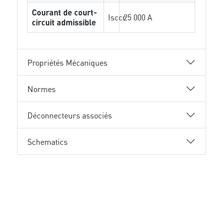
Courant de court-
Isccr
25 000 A
circuit admissible
Propriétés Mécaniques
Normes
Déconnecteurs associés
Schematics