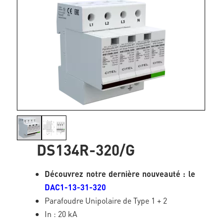
DS134R-320/G
Découvrez notre dernière nouveauté : le
DAC1-13-31-320
Parafoudre Unipolaire de Type 1 + 2
In : 20 kA