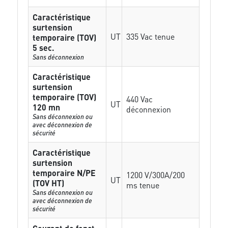
Caractéristique
surtension
UT
335 Vac tenue
temporaire (TOV)
5 sec.
Sans déconnexion
Caractéristique
surtension
temporaire (TOV)
440 Vac
UT
120 mn
déconnexion
Sans déconnexion ou
avec déconnexion de
sécurité
Caractéristique
surtension
temporaire N/PE
1200 V/300A/200
UT
(TOV HT)
ms tenue
Sans déconnexion ou
avec déconnexion de
sécurité