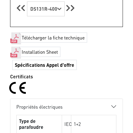
DS131R-400
Télécharger la fiche technique
Installation Sheet
Spécifications Appel d'offre
Certificats
Propriétés électriques
Type de
IEC
1+2
parafoudre