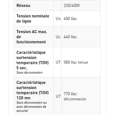
Réseau
230/400V
Tension nominale
Un
400 Vac
de ligne
Tension AC max.
de
Uc
440 Vac
fonctionnement
Caractéristique
surtension
UT
580 Vac tenue
temporaire (TOV)
5 sec.
Sans déconnexion
Caractéristique
surtension
temporaire (TOV)
770 Vac
UT
120 mn
déconnexion
Sans déconnexion ou
avec déconnexion de
sécurité