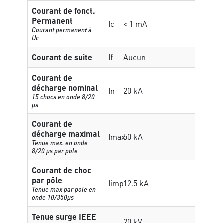
Courant de fonct.
Permanent
Ic
< 1 mA
Courant permanent à
Uc
Courant de suite
If
Aucun
Courant de
décharge nominal
In
20 kA
15 chocs en onde 8/20
µs
Courant de
décharge maximal
Imax
50 kA
Tenue max. en onde
8/20 µs par pole
Courant de choc
par pôle
Iimp
12.5 kA
Tenue max par pole en
onde 10/350µs
Tenue surge IEEE
20 kV