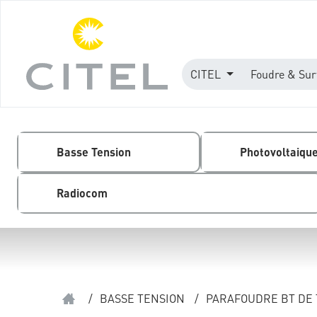
CITEL
Foudre & Sur
Basse Tension
Photovoltaiqu
Radiocom
/
BASSE TENSION
/
PARAFOUDRE BT DE 