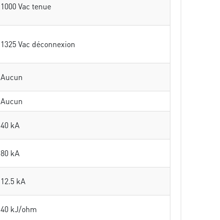
1000 Vac tenue
1325 Vac déconnexion
Aucun
Aucun
40 kA
80 kA
12.5 kA
40 kJ/ohm