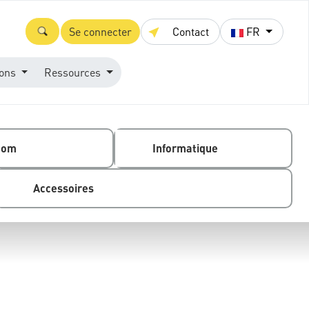
Se connecter
Contact
FR
ions
Ressources
com
Informatique
Accessoires