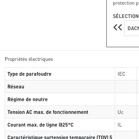
protection p
SÉLECTION
DACN
Propriétés électriques
Type de parafoudre
IEC
Réseau
Régime de neutre
Tension AC max. de fonctionnement
Uc
Courant max. de ligne @25°C
IL
Caractéristique surtension temporaire (TOV) 5