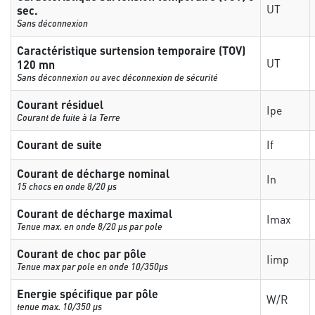
UT
sec.
Sans déconnexion
Caractéristique surtension temporaire (TOV)
UT
120 mn
Sans déconnexion ou avec déconnexion de sécurité
Courant résiduel
Ipe
Courant de fuite à la Terre
Courant de suite
If
Courant de décharge nominal
In
15 chocs en onde 8/20 µs
Courant de décharge maximal
Imax
Tenue max. en onde 8/20 µs par pole
Courant de choc par pôle
Iimp
Tenue max par pole en onde 10/350µs
Energie spécifique par pôle
W/R
tenue max. 10/350 µs