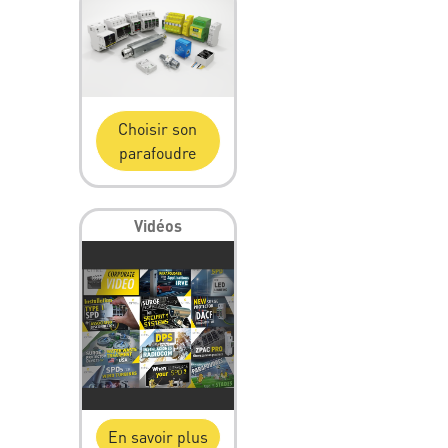
Choisir son
parafoudre
Vidéos
En savoir plus