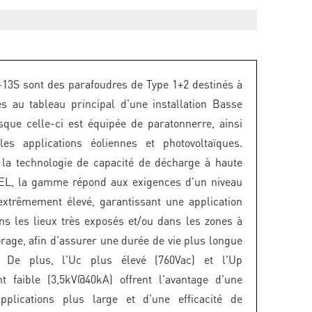
3S sont des parafoudres de Type 1+2 destinés à
lés au tableau principal d'une installation Basse
sque celle-ci est équipée de paratonnerre, ainsi
es applications éoliennes et photovoltaïques.
la technologie de capacité de décharge à haute
TEL, la gamme répond aux exigences d'un niveau
extrêmement élevé, garantissant une application
ns les lieux très exposés et/ou dans les zones à
orage, afin d'assurer une durée de vie plus longue
 De plus, l'Uc plus élevé (760Vac) et l'Up
t faible (3,5kV@40kA) offrent l'avantage d'une
plications plus large et d'une efficacité de