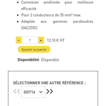
Connexion améliorée pour meilleure
efficacité
Pour 2 conducteurs de 35 mm² max.
Adaptée aux gammes parafoudres
DAC/DDC
12,10 €
HT
−
+
Ajouter au panier
Disponibilité
: Disponible
SÉLECTIONNER UNE AUTRE RÉFÉRENCE :
DDT16