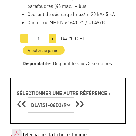
parafoudres (48 max.) + bus
Courant de décharge Imax/In 20 kA/ 5 kA
Conforme NF EN 61643-21 / UL497B
144,70 €
HT
−
+
Ajouter au panier
Disponibilité
: Disponible sous 3 semaines
SÉLECTIONNER UNE AUTRE RÉFÉRENCE :
DLATS1-06D3/R
Télécharger la fiche technique