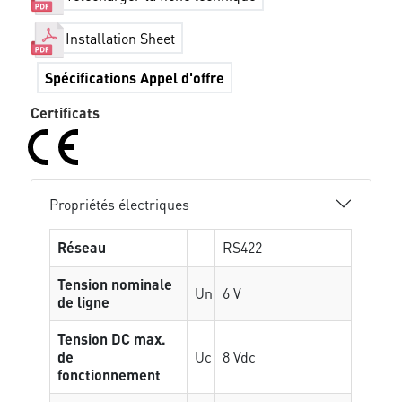
Installation Sheet
Spécifications Appel d'offre
Certificats
Propriétés électriques
Réseau
RS422
Tension nominale
Un
6 V
de ligne
Tension DC max.
de
Uc
8 Vdc
fonctionnement