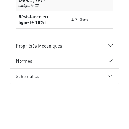
Test 8/20µs x 10 -
catégorie C2
Résistance en
4.7 Ohm
ligne (± 10%)
Propriétés Mécaniques
Normes
Schematics