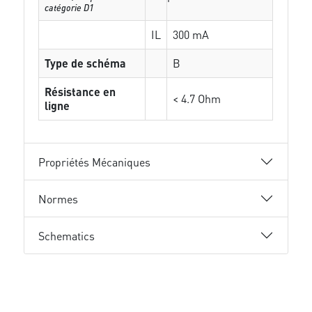
catégorie D1
IL
300 mA
Type de schéma
B
Résistance en
< 4.7 Ohm
ligne
Propriétés Mécaniques
Normes
Schematics