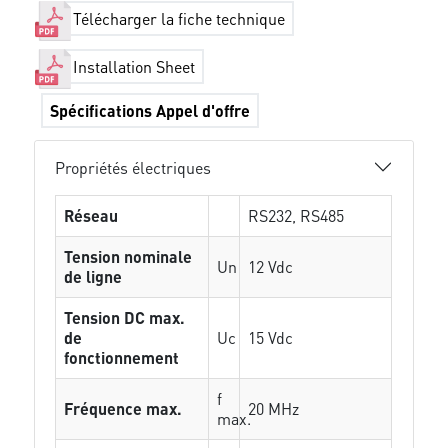
Télécharger la fiche technique
Installation Sheet
Spécifications Appel d'offre
Propriétés électriques
Réseau
RS232, RS485
Tension nominale
Un
12 Vdc
de ligne
Tension DC max.
de
Uc
15 Vdc
fonctionnement
f
Fréquence max.
20 MHz
max.