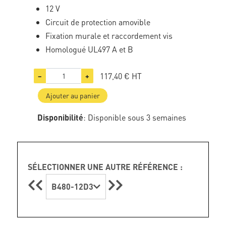
12 V
Circuit de protection amovible
Fixation murale et raccordement vis
Homologué UL497 A et B
117,40 €
HT
−
+
Ajouter au panier
Disponibilité
: Disponible sous 3 semaines
SÉLECTIONNER UNE AUTRE RÉFÉRENCE :
B480-12D3