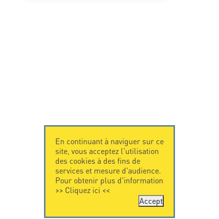
En continuant à naviguer sur ce
site, vous acceptez l'utilisation
des cookies à des fins de
services et mesure d'audience.
Pour obtenir plus d'information
>>
Cliquez ici
<<
Accept