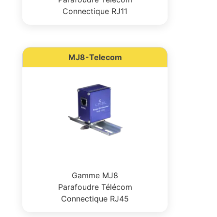
Connectique RJ11
MJ8-Telecom
Gamme MJ8
Parafoudre Télécom
Connectique RJ45