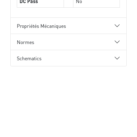
DC Pass
No
Propriétés Mécaniques
Normes
Schematics