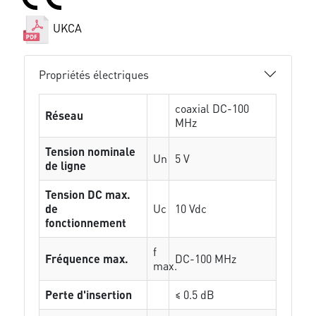
UKCA
Propriétés électriques
coaxial DC-100
Réseau
MHz
Tension nominale
Un
5 V
de ligne
Tension DC max.
de
Uc
10 Vdc
fonctionnement
f
Fréquence max.
DC-100 MHz
max.
Perte d'insertion
≤ 0.5 dB