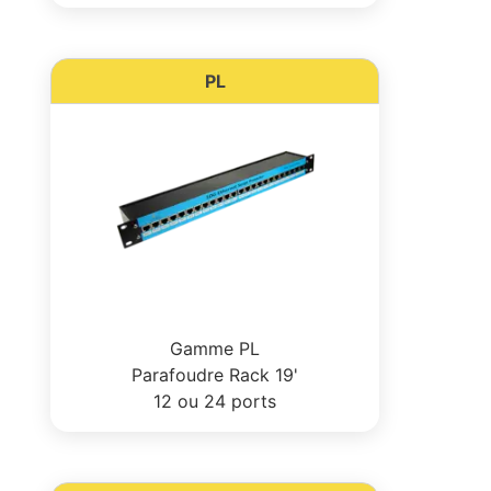
PL
Gamme PL
Parafoudre Rack 19'
12 ou 24 ports