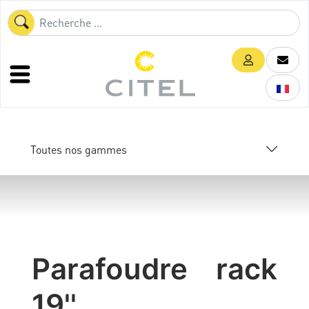
Toutes nos gammes
Parafoudre rack
19''