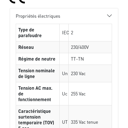
Propriétés électriques
Type de
IEC
2
parafoudre
Réseau
230/400V
Régime de neutre
TT-TN
Tension nominale
Un
230 Vac
de ligne
Tension AC max.
de
Uc
255 Vac
fonctionnement
Caractéristique
surtension
UT
335 Vac tenue
temporaire (TOV)