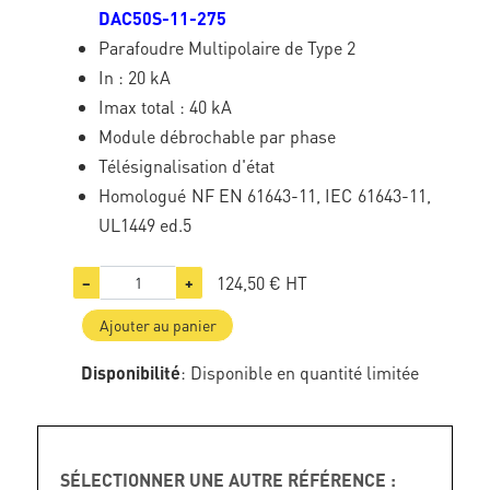
DAC50S-11-275
Parafoudre Multipolaire de Type 2
In : 20 kA
Imax total : 40 kA
Module débrochable par phase
Télésignalisation d'état
Homologué NF EN 61643-11, IEC 61643-11,
UL1449 ed.5
124,50 €
HT
−
+
Ajouter au panier
Disponibilité
: Disponible en quantité limitée
SÉLECTIONNER UNE AUTRE RÉFÉRENCE :