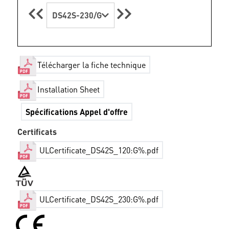
DS42S-230/G
Télécharger la fiche technique
Installation Sheet
Spécifications Appel d'offre
Certificats
ULCertificate_DS42S_120:G%.pdf
ULCertificate_DS42S_230:G%.pdf