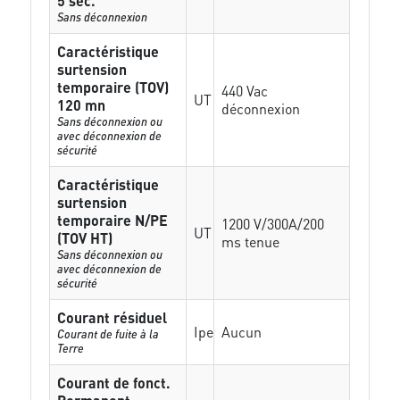
5 sec.
Sans déconnexion
Caractéristique
surtension
temporaire (TOV)
440 Vac
UT
120 mn
déconnexion
Sans déconnexion ou
avec déconnexion de
sécurité
Caractéristique
surtension
temporaire N/PE
1200 V/300A/200
UT
(TOV HT)
ms tenue
Sans déconnexion ou
avec déconnexion de
sécurité
Courant résiduel
Ipe
Aucun
Courant de fuite à la
Terre
Courant de fonct.