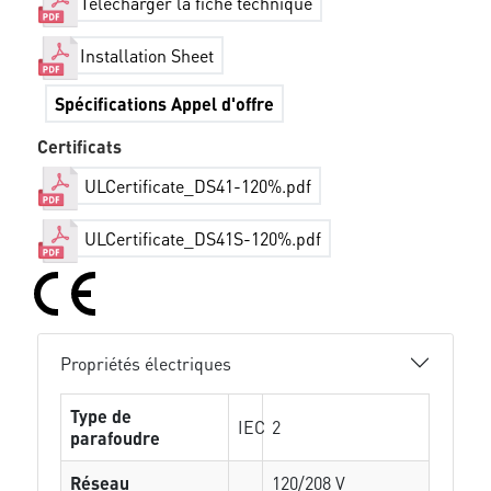
Télécharger la fiche technique
Installation Sheet
Spécifications Appel d'offre
Certificats
ULCertificate_DS41-120%.pdf
ULCertificate_DS41S-120%.pdf
Propriétés électriques
Type de
IEC
2
parafoudre
Réseau
120/208 V