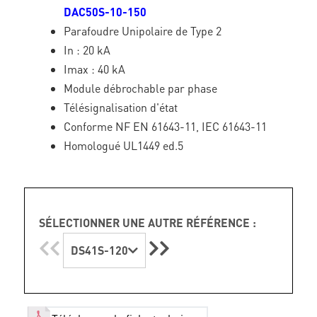
DAC50S-10-150
Parafoudre Unipolaire de Type 2
In : 20 kA
Imax : 40 kA
Module débrochable par phase
Télésignalisation d'état
Conforme NF EN 61643-11, IEC 61643-11
Homologué UL1449 ed.5
SÉLECTIONNER UNE AUTRE RÉFÉRENCE :
DS41S-120