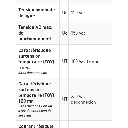
Tension nominale
Un
120 Vac
de ligne
Tension AC max.
de
Uc
150 Vac
fonctionnement
Caractéristique
surtension
UT
180 Vac tenue
temporaire (TOV)
5 sec.
Sans déconnexion
Caractéristique
surtension
temporaire (TOV)
230 Vac
UT
120 mn
déconnexion
Sans déconnexion ou
avec déconnexion de
sécurité
Courant résiduel