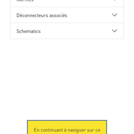
Déconnecteurs associés
Schematics
En continuant à naviguer sur ce