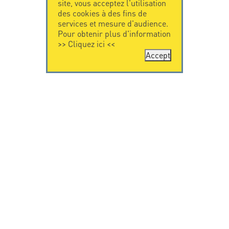
site, vous acceptez l'utilisation
des cookies à des fins de
services et mesure d'audience.
Pour obtenir plus d'information
>>
Cliquez ici
<<
Accept
CONTACTEZ-
CITEL
NOUS
La société
Spécialiste de la
CITEL - 29 boulevard
protection foudre
Edgar Quinet
Une présence
75014 Paris - France
internationale
Tel: +33.1.41.23.50.23
VIDEO
RESSOURCES