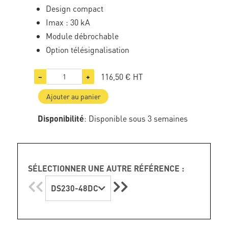
Design compact
Imax : 30 kA
Module débrochable
Option télésignalisation
116,50 €
HT
−
+
Ajouter au panier
Disponibilité
: Disponible sous 3 semaines
SÉLECTIONNER UNE AUTRE RÉFÉRENCE :
DS230-48DC