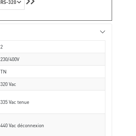
RS-320
2
230/400V
TN
320 Vac
335 Vac tenue
440 Vac déconnexion