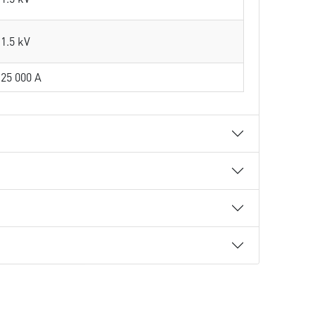
1.5 kV
25 000 A