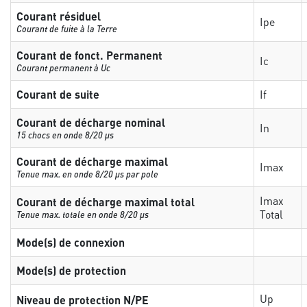
Courant résiduel
Ipe
Courant de fuite à la Terre
Courant de fonct. Permanent
Ic
Courant permanent à Uc
Courant de suite
If
Courant de décharge nominal
In
15 chocs en onde 8/20 µs
Courant de décharge maximal
Imax
Tenue max. en onde 8/20 µs par pole
Imax
Courant de décharge maximal total
Total
Tenue max. totale en onde 8/20 µs
Mode(s) de connexion
Mode(s) de protection
Up
Niveau de protection N/PE