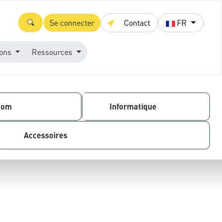
Se connecter
Contact
FR
ions
Ressources
com
Informatique
Accessoires