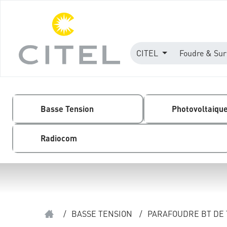
CITEL
Foudre & Sur
Basse Tension
Photovoltaiqu
Radiocom
/
BASSE TENSION
/
PARAFOUDRE BT DE 