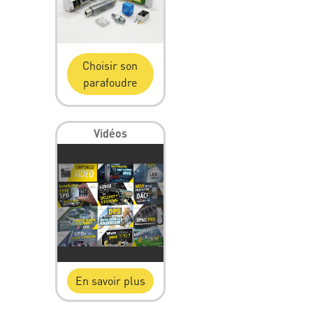
Choisir son
parafoudre
Vidéos
En savoir plus