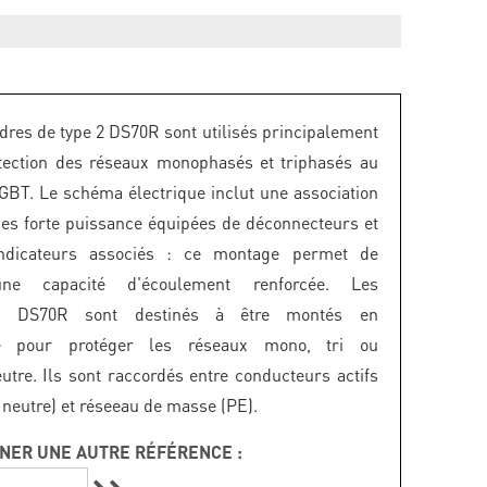
dres de type 2 DS70R sont utilisés principalement
tection des réseaux monophasés et triphasés au
GBT. Le schéma électrique inclut une association
ces forte puissance équipées de déconnecteurs et
ndicateurs associés : ce montage permet de
une capacité d'écoulement renforcée. Les
es DS70R sont destinés à être montés en
ire pour protéger les réseaux mono, tri ou
utre. Ils sont raccordés entre conducteurs actifs
 neutre) et réseeau de masse (PE).
NER UNE AUTRE RÉFÉRENCE :