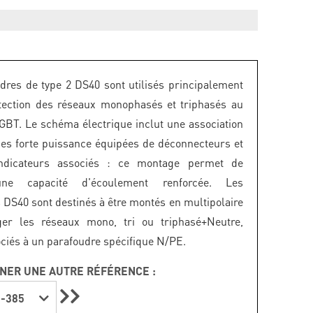
dres de type 2 DS40 sont utilisés principalement
tection des réseaux monophasés et triphasés au
GBT. Le schéma électrique inclut une association
ces forte puissance équipées de déconnecteurs et
ndicateurs associés : ce montage permet de
une capacité d'écoulement renforcée. Les
 DS40 sont destinés à être montés en multipolaire
ger les réseaux mono, tri ou triphasé+Neutre,
ociés à un parafoudre spécifique N/PE.
NER UNE AUTRE RÉFÉRENCE :
-385