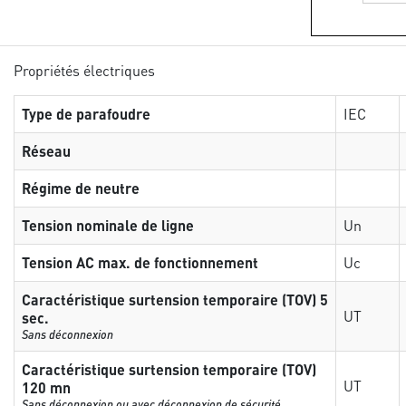
Propriétés électriques
Type de parafoudre
IEC
Réseau
Régime de neutre
Tension nominale de ligne
Un
Tension AC max. de fonctionnement
Uc
Caractéristique surtension temporaire (TOV) 5
UT
sec.
Sans déconnexion
Caractéristique surtension temporaire (TOV)
UT
120 mn
Sans déconnexion ou avec déconnexion de sécurité