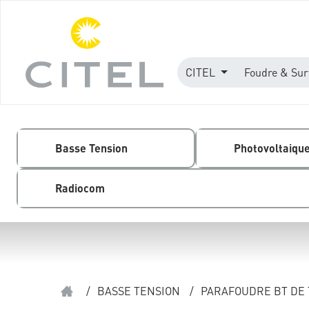
CITEL
Foudre & Sur
Basse Tension
Photovoltaiqu
Radiocom
/
BASSE TENSION
/
PARAFOUDRE BT DE 