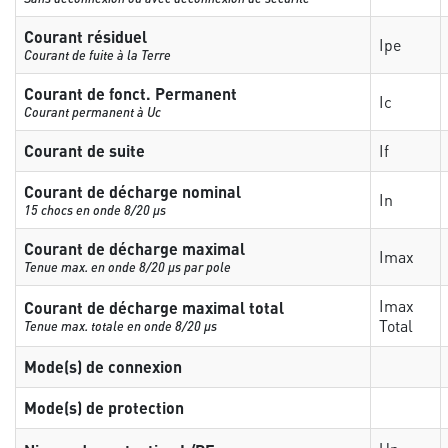
Courant résiduel
Ipe
Courant de fuite à la Terre
Courant de fonct. Permanent
Ic
Courant permanent à Uc
Courant de suite
If
Courant de décharge nominal
In
15 chocs en onde 8/20 µs
Courant de décharge maximal
Imax
Tenue max. en onde 8/20 µs par pole
Imax
Courant de décharge maximal total
Total
Tenue max. totale en onde 8/20 µs
Mode(s) de connexion
Mode(s) de protection