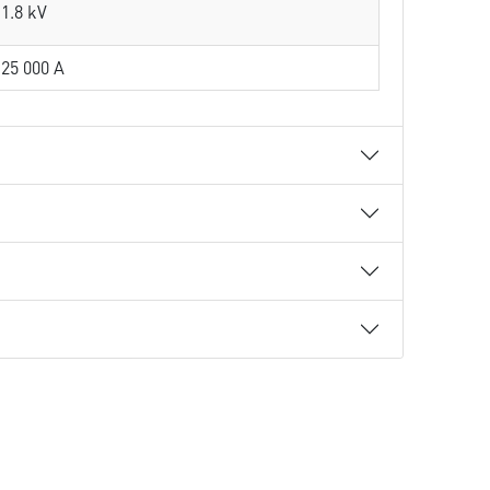
1.8 kV
25 000 A