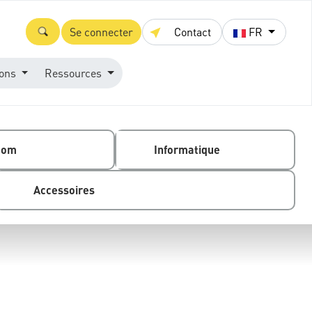
Se connecter
Contact
FR
ions
Ressources
com
Informatique
Accessoires