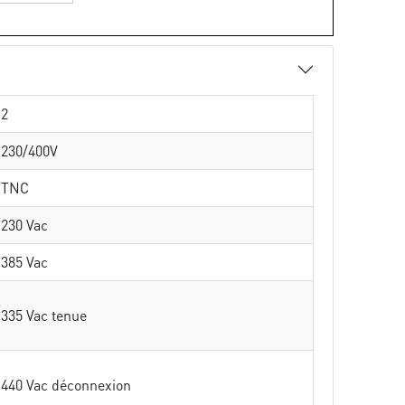
2
230/400V
TNC
230 Vac
385 Vac
335 Vac tenue
440 Vac déconnexion