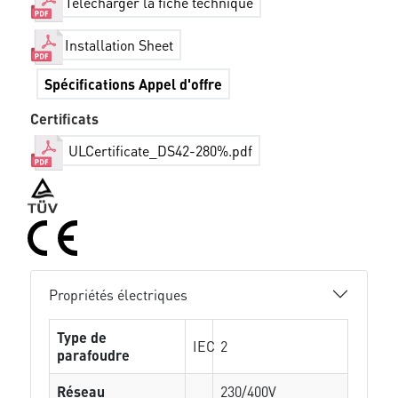
Télécharger la fiche technique
Installation Sheet
Spécifications Appel d'offre
Certificats
ULCertificate_DS42-280%.pdf
Propriétés électriques
Type de
IEC
2
parafoudre
Réseau
230/400V