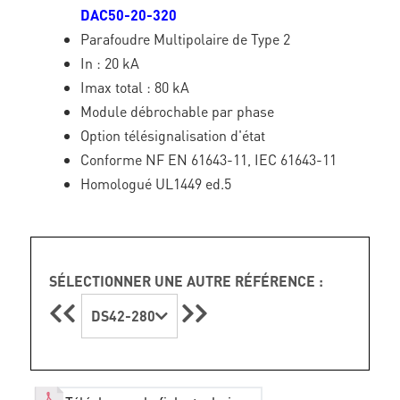
DAC50-20-320
Parafoudre Multipolaire de Type 2
In : 20 kA
Imax total : 80 kA
Module débrochable par phase
Option télésignalisation d'état
Conforme NF EN 61643-11, IEC 61643-11
Homologué UL1449 ed.5
SÉLECTIONNER UNE AUTRE RÉFÉRENCE :
DS42-280