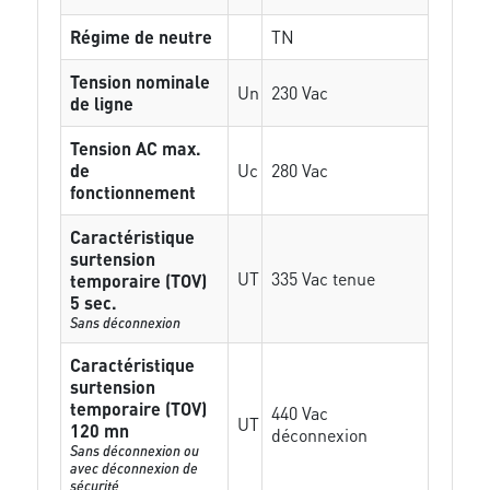
Régime de neutre
TN
Tension nominale
Un
230 Vac
de ligne
Tension AC max.
de
Uc
280 Vac
fonctionnement
Caractéristique
surtension
UT
335 Vac tenue
temporaire (TOV)
5 sec.
Sans déconnexion
Caractéristique
surtension
temporaire (TOV)
440 Vac
UT
120 mn
déconnexion
Sans déconnexion ou
avec déconnexion de
sécurité