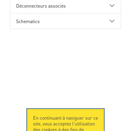
Déconnecteurs associés
Schematics
En continuant à naviguer sur ce
site, vous acceptez l'utilisation
des cookies à des fins de