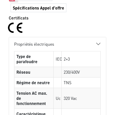
Spécifications Appel d'offre
Certificats
Propriétés électriques
Type de
IEC
2+3
parafoudre
Réseau
230/400V
Régime de neutre
TNS
Tension AC max.
de
Uc
320 Vac
fonctionnement
Caractéristique