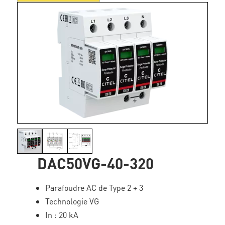
DAC50VG-40-320
Parafoudre AC de Type 2 + 3
Technologie VG
In : 20 kA