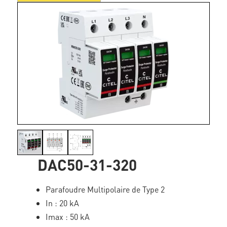
DAC50-31-320
Parafoudre Multipolaire de Type 2
In : 20 kA
Imax : 50 kA