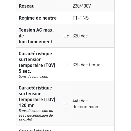
Réseau
230/400V
Régime de neutre
TT-TNS
Tension AC max.
de
Uc
320 Vac
fonctionnement
Caractéristique
surtension
UT
335 Vac tenue
temporaire (TOV)
5 sec.
Sans déconnexion
Caractéristique
surtension
temporaire (TOV)
440 Vac
UT
120 mn
déconnexion
Sans déconnexion ou
avec déconnexion de
sécurité