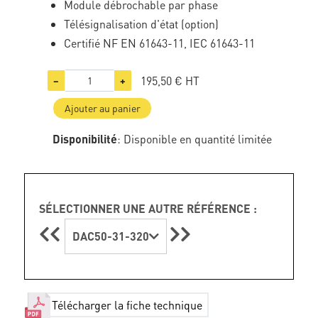
Module débrochable par phase
Télésignalisation d'état (option)
Certifié NF EN 61643-11, IEC 61643-11
195,50 €
HT
−
+
Ajouter au panier
Disponibilité
: Disponible en quantité limitée
SÉLECTIONNER UNE AUTRE RÉFÉRENCE :
DAC50-31-320
Télécharger la fiche technique