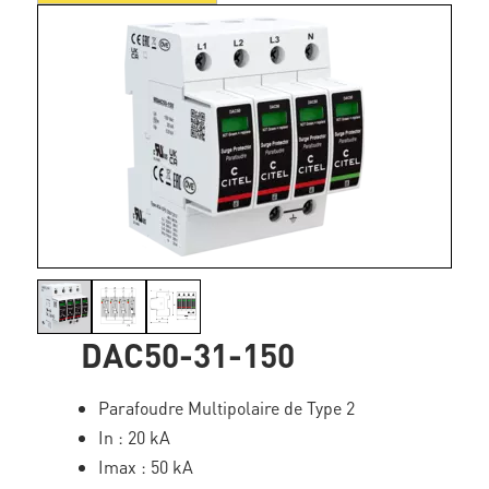
DAC50-31-150
Parafoudre Multipolaire de Type 2
In : 20 kA
Imax : 50 kA