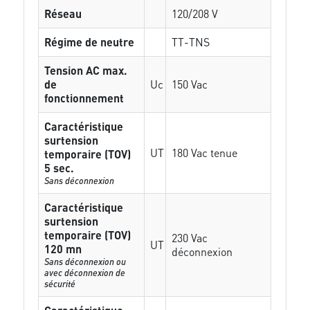
Réseau
120/208 V
Régime de neutre
TT-TNS
Tension AC max.
de
Uc
150 Vac
fonctionnement
Caractéristique
surtension
UT
180 Vac tenue
temporaire (TOV)
5 sec.
Sans déconnexion
Caractéristique
surtension
temporaire (TOV)
230 Vac
UT
120 mn
déconnexion
Sans déconnexion ou
avec déconnexion de
sécurité