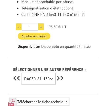
Module débrochable par phase
Télésignalisation d'état (option)
Certifié NF EN 61643-11, IEC 61643-11
195,50 €
HT
−
+
Ajouter au panier
Disponibilité
: Disponible en quantité limitée
SÉLECTIONNER UNE AUTRE RÉFÉRENCE :
DAC50-31-150
Télécharger la fiche technique