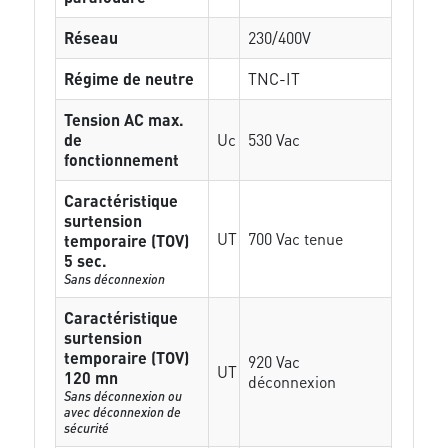
Réseau
230/400V
Régime de neutre
TNC-IT
Tension AC max.
de
Uc
530 Vac
fonctionnement
Caractéristique
surtension
UT
700 Vac tenue
temporaire (TOV)
5 sec.
Sans déconnexion
Caractéristique
surtension
temporaire (TOV)
920 Vac
UT
120 mn
déconnexion
Sans déconnexion ou
avec déconnexion de
sécurité