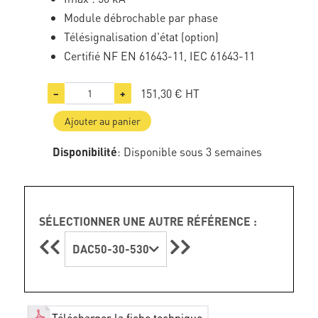
Module débrochable par phase
Télésignalisation d'état (option)
Certifié NF EN 61643-11, IEC 61643-11
151,30 €
HT
−
+
Ajouter au panier
Disponibilité
: Disponible sous 3 semaines
SÉLECTIONNER UNE AUTRE RÉFÉRENCE :
DAC50-30-530
Télécharger la fiche technique