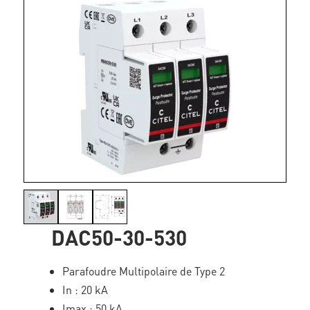
DAC50-30-530
Parafoudre Multipolaire de Type 2
In : 20 kA
Imax : 50 kA