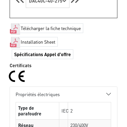
DAC40C-40-275
Télécharger la fiche technique
Installation Sheet
Spécifications Appel d'offre
Certificats
Propriétés électriques
Type de
IEC
2
parafoudre
Réseau
230/400V