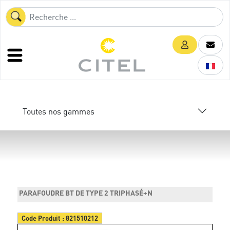
Toutes nos gammes
PARAFOUDRE BT DE TYPE 2 TRIPHASÉ+N
Code Produit :
821510212