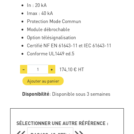
In : 20 kA
Imax : 40 kA
Protection Mode Commun
Module débrochable
Option télésignalisation
Certifié NF EN 61643-11 et IEC 61643-11
Conforme UL1449 ed.5
174,10 €
HT
−
+
Ajouter au panier
Disponibilité
: Disponible sous 3 semaines
SÉLECTIONNER UNE AUTRE RÉFÉRENCE :