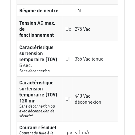
Régime de neutre
TN
Tension AC max.
de
Uc
275 Vac
fonctionnement
Caractéristique
surtension
UT
335 Vac tenue
temporaire (TOV)
5 sec.
Sans déconnexion
Caractéristique
surtension
temporaire (TOV)
440 Vac
UT
120 mn
déconnexion
Sans déconnexion ou
avec déconnexion de
sécurité
Courant résiduel
Ipe
< 1 mA
Courant de fuite à la