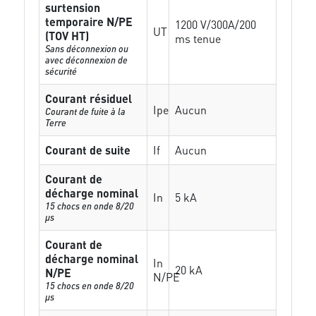
surtension
temporaire N/PE
1200 V/300A/200
UT
(TOV HT)
ms tenue
Sans déconnexion ou
avec déconnexion de
sécurité
Courant résiduel
Ipe
Aucun
Courant de fuite à la
Terre
Courant de suite
If
Aucun
Courant de
décharge nominal
In
5 kA
15 chocs en onde 8/20
µs
Courant de
décharge nominal
In
20 kA
N/PE
N/PE
15 chocs en onde 8/20
µs