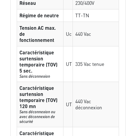
Réseau
230/400V
Régime de neutre
TT-TN
Tension AC max.
de
Uc
440 Vac
fonctionnement
Caractéristique
surtension
UT
335 Vac tenue
temporaire (TOV)
5 sec.
Sans déconnexion
Caractéristique
surtension
temporaire (TOV)
440 Vac
UT
120 mn
déconnexion
Sans déconnexion ou
avec déconnexion de
sécurité
Caractéristique