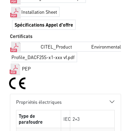
Installation Sheet
Spécifications Appel d'offre
Certificats
CITEL_Product Environmental
Profile_DACF25S-x1-xxx vf.pdf
PEP
Propriétés électriques
Type de
IEC
2+3
parafoudre