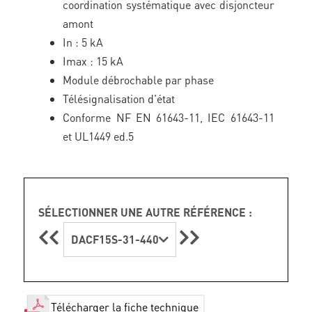
coordination systématique avec disjoncteur
amont
In : 5 kA
Imax : 15 kA
Module débrochable par phase
Télésignalisation d'état
Conforme NF EN 61643-11, IEC 61643-11
et UL1449 ed.5
SÉLECTIONNER UNE AUTRE RÉFÉRENCE :
DACF15S-31-440
Télécharger la fiche technique