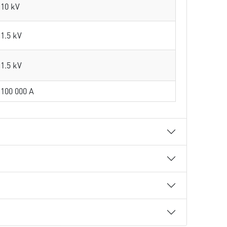
10 kV
1.5 kV
1.5 kV
100 000 A