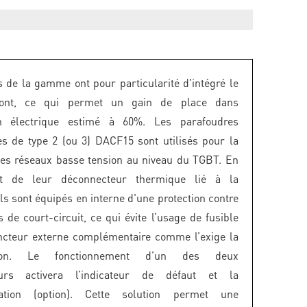
s de la gamme ont pour particularité d'intégré le
mont, ce qui permet un gain de place dans
tion électrique estimé à 60%. Les parafoudres
s de type 2 (ou 3) DACF15 sont utilisés pour la
des réseaux basse tension au niveau du TGBT. En
t de leur déconnecteur thermique lié à la
ils sont équipés en interne d'une protection contre
 de court-circuit, ce qui évite l’usage de fusible
ncteur externe complémentaire comme l’exige la
ation. Le fonctionnement d’un des deux
eurs activera l’indicateur de défaut et la
isation (option). Cette solution permet une