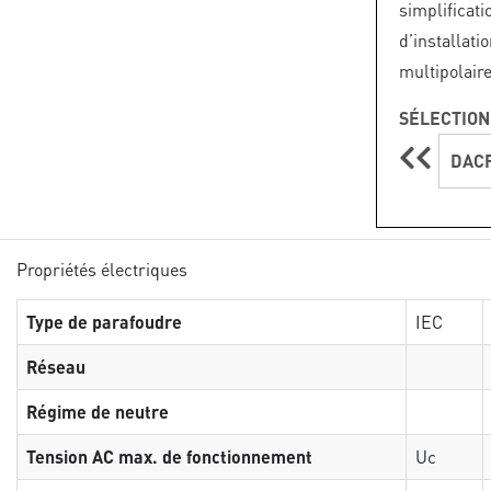
simplific
d’installat
multipolair
SÉLECTION
DACF
Propriétés électriques
Type de parafoudre
IEC
Réseau
Régime de neutre
Tension AC max. de fonctionnement
Uc