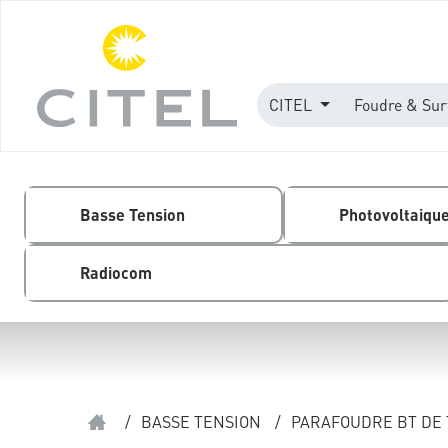
CITEL
Foudre & Sur
Basse Tension
Photovoltaiqu
Radiocom
/
BASSE TENSION
/
PARAFOUDRE BT DE T