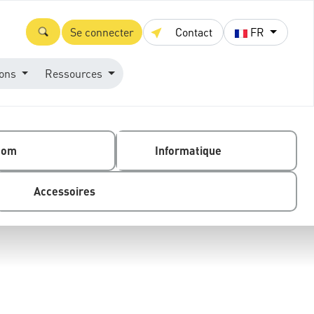
Se connecter
Contact
FR
ions
Ressources
com
Informatique
Accessoires