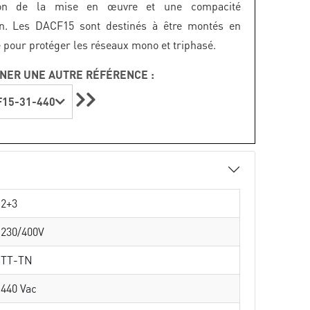
ation de la mise en œuvre et une compacité
ion. Les DACF15 sont destinés à être montés en
e pour protéger les réseaux mono et triphasé.
NER UNE AUTRE RÉFÉRENCE :
15-31-440
2+3
230/400V
TT-TN
440 Vac