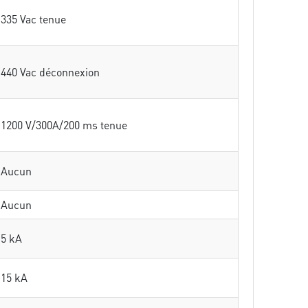
335 Vac tenue
440 Vac déconnexion
1200 V/300A/200 ms tenue
Aucun
Aucun
5 kA
15 kA