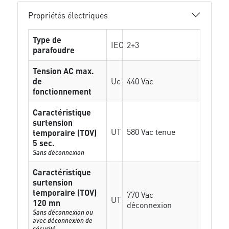
Propriétés électriques
Type de
IEC
2+3
parafoudre
Tension AC max.
de
Uc
440 Vac
fonctionnement
Caractéristique
surtension
UT
580 Vac tenue
temporaire (TOV)
5 sec.
Sans déconnexion
Caractéristique
surtension
temporaire (TOV)
770 Vac
UT
120 mn
déconnexion
Sans déconnexion ou
avec déconnexion de
sécurité