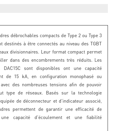
dres débrochables compacts de Type 2 ou Type 3
t destinés à être connectés au niveau des TGBT
eaux divisionnaires. Leur format compact permet
aller dans des encombrements très réduits. Les
s DAC15C sont disponibles ont une capacité
nt de 15 kA, en configuration monophasé ou
t avec des nombreuses tensions afin de pouvoir
out type de réseaux. Basés sur la technologie
équipée de déconnecteur et d’indicateur associé,
udres permettent de garantir une efficacité de
, une capacité d'écoulement et une fiabilité