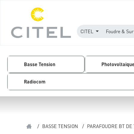
CITEL
Foudre & Sur
Basse Tension
Photovoltaiqu
Radiocom
/
BASSE TENSION
/
PARAFOUDRE BT DE T