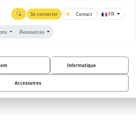
Se connecter
Contact
FR
ions
Ressources
com
Informatique
Accessoires