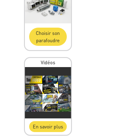
Choisir son
parafoudre
Vidéos
En savoir plus