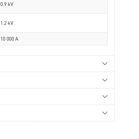
0.9 kV
1.2 kV
10 000 A