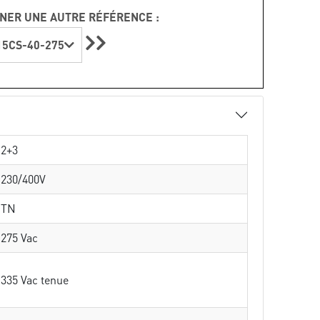
NER UNE AUTRE RÉFÉRENCE :
5CS-40-275
2+3
230/400V
TN
275 Vac
335 Vac tenue