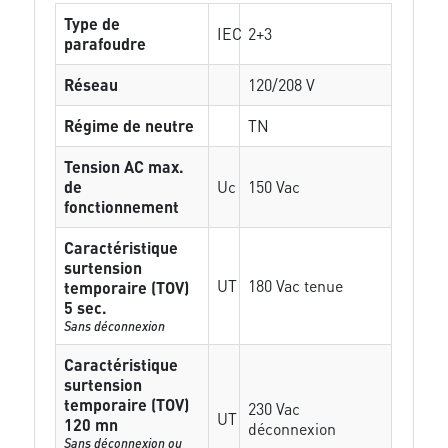
Type de
IEC
2+3
parafoudre
Réseau
120/208 V
Régime de neutre
TN
Tension AC max.
de
Uc
150 Vac
fonctionnement
Caractéristique
surtension
UT
180 Vac tenue
temporaire (TOV)
5 sec.
Sans déconnexion
Caractéristique
surtension
temporaire (TOV)
230 Vac
UT
120 mn
déconnexion
Sans déconnexion ou