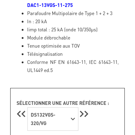
DAC1-13VGS-11-275
Parafoudre Multipolaire de Type 1 + 2 + 3
In : 20 kA
Iimp total : 25 kA (onde 10/350µs)
Module débrochable
Tenue optimisée aux TOV
Télésignalisation
Conforme NF EN 61643-11, IEC 61643-11,
UL1449 ed.5
SÉLECTIONNER UNE AUTRE RÉFÉRENCE :
DS132VGS-
320/VG