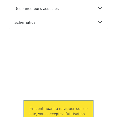
Déconnecteurs associés
Schematics
En continuant à naviguer sur ce
site, vous acceptez l'utilisation