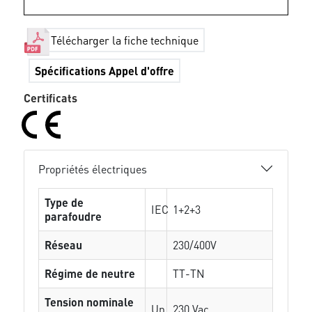
Télécharger la fiche technique
Spécifications Appel d'offre
Certificats
Propriétés électriques
Type de
IEC
1+2+3
parafoudre
Réseau
230/400V
Régime de neutre
TT-TN
Tension nominale
Un
230 Vac