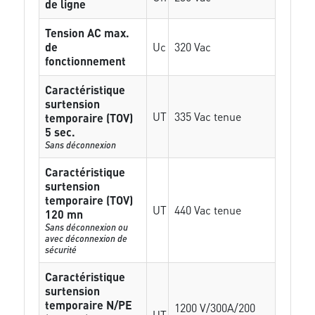
de ligne
Tension AC max.
de
Uc
320 Vac
fonctionnement
Caractéristique
surtension
UT
335 Vac tenue
temporaire (TOV)
5 sec.
Sans déconnexion
Caractéristique
surtension
temporaire (TOV)
UT
440 Vac tenue
120 mn
Sans déconnexion ou
avec déconnexion de
sécurité
Caractéristique
surtension
temporaire N/PE
1200 V/300A/200
UT