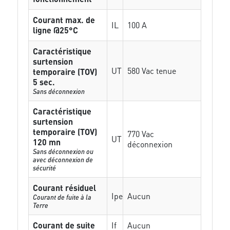
Courant max. de
IL
100 A
ligne @25°C
Caractéristique
surtension
UT
580 Vac tenue
temporaire (TOV)
5 sec.
Sans déconnexion
Caractéristique
surtension
temporaire (TOV)
770 Vac
UT
120 mn
déconnexion
Sans déconnexion ou
avec déconnexion de
sécurité
Courant résiduel
Ipe
Aucun
Courant de fuite à la
Terre
Courant de suite
If
Aucun