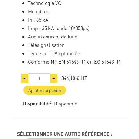
Technologie VG
Monobloc
In : 35 kA
Iimp : 35 kA (onde 10/350µs)
Aucun courant de fuite
Télésignalisation
Tenue au TOV optimisée
Conforme NF EN 61643-11 et IEC 61643-11
344,10 €
HT
−
+
Ajouter au panier
Disponibilité
: Disponible
SÉLECTIONNER UNE AUTRE RÉFÉRENCE :