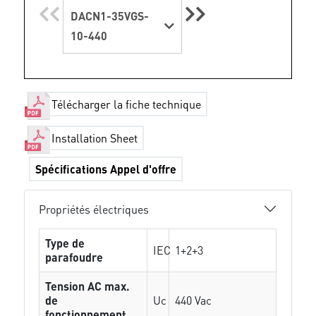
DACN1-35VGS-
10-440
Télécharger la fiche technique
Installation Sheet
Spécifications Appel d'offre
Propriétés électriques
Type de
IEC
1+2+3
parafoudre
Tension AC max.
de
Uc
440 Vac
fonctionnement