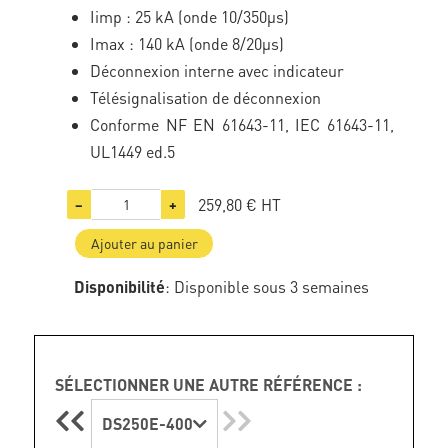
Iimp : 25 kA (onde 10/350µs)
Imax : 140 kA (onde 8/20µs)
Déconnexion interne avec indicateur
Télésignalisation de déconnexion
Conforme NF EN 61643-11, IEC 61643-11,
UL1449 ed.5
259,80 €
HT
−
+
Ajouter au panier
Disponibilité
: Disponible sous 3 semaines
SÉLECTIONNER UNE AUTRE RÉFÉRENCE :
DS250E-400