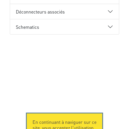
Déconnecteurs associés
Schematics
En continuant à naviguer sur ce
site, vous acceptez l'utilisation