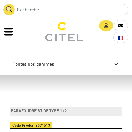
Toutes nos gammes
PARAFOUDRE BT DE TYPE 1+2
Code Produit :
571513