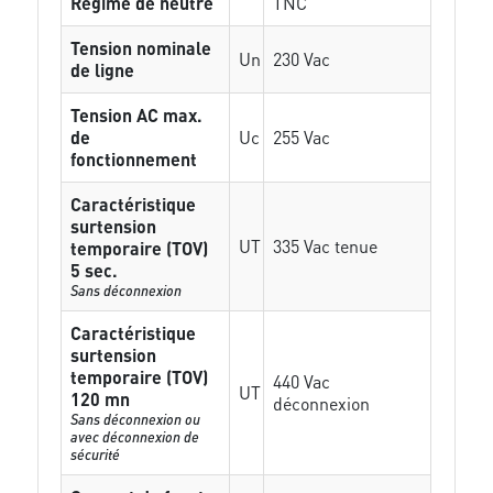
Régime de neutre
TNC
Tension nominale
Un
230 Vac
de ligne
Tension AC max.
de
Uc
255 Vac
fonctionnement
Caractéristique
surtension
UT
335 Vac tenue
temporaire (TOV)
5 sec.
Sans déconnexion
Caractéristique
surtension
temporaire (TOV)
440 Vac
UT
120 mn
déconnexion
Sans déconnexion ou
avec déconnexion de
sécurité