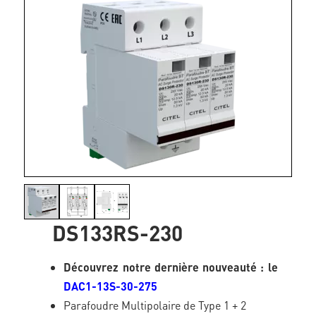
DS133RS-230
Découvrez notre dernière nouveauté : le
DAC1-13S-30-275
Parafoudre Multipolaire de Type 1 + 2