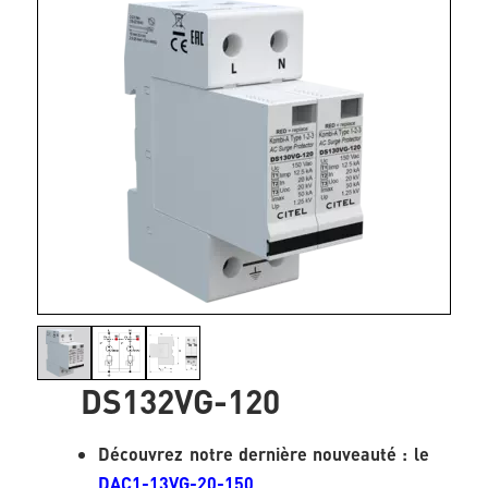
DS132VG-120
Découvrez notre dernière nouveauté : le
DAC1-13VG-20-150