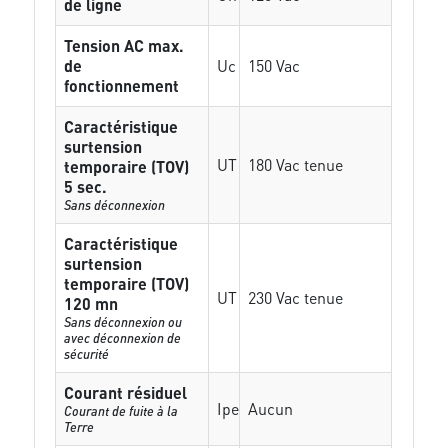
de ligne
Tension AC max.
de
Uc
150 Vac
fonctionnement
Caractéristique
surtension
UT
180 Vac tenue
temporaire (TOV)
5 sec.
Sans déconnexion
Caractéristique
surtension
temporaire (TOV)
UT
230 Vac tenue
120 mn
Sans déconnexion ou
avec déconnexion de
sécurité
Courant résiduel
Ipe
Aucun
Courant de fuite à la
Terre