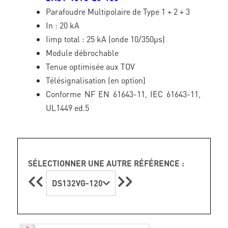
Parafoudre Multipolaire de Type 1 + 2 + 3
In : 20 kA
Iimp total : 25 kA (onde 10/350µs)
Module débrochable
Tenue optimisée aux TOV
Télésignalisation (en option)
Conforme NF EN 61643-11, IEC 61643-11,
UL1449 ed.5
SÉLECTIONNER UNE AUTRE RÉFÉRENCE :
DS132VG-120