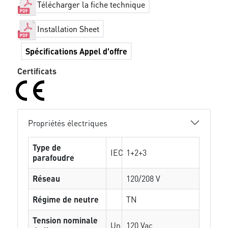
Télécharger la fiche technique
Installation Sheet
Spécifications Appel d'offre
Certificats
Propriétés électriques
Type de
IEC
1+2+3
parafoudre
Réseau
120/208 V
Régime de neutre
TN
Tension nominale
Un
120 Vac