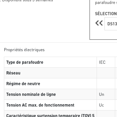
parafoudre 
SÉLECTION
DS13
Propriétés électriques
Type de parafoudre
IEC
Réseau
Régime de neutre
Tension nominale de ligne
Un
Tension AC max. de fonctionnement
Uc
Caractéristique surtension temporaire (TOV) 5