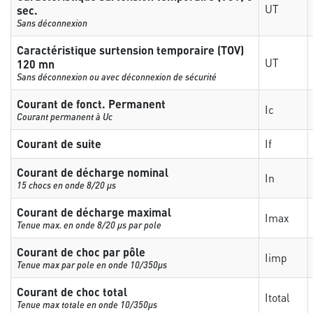
UT
sec.
Sans déconnexion
Caractéristique surtension temporaire (TOV)
UT
120 mn
Sans déconnexion ou avec déconnexion de sécurité
Courant de fonct. Permanent
Ic
Courant permanent à Uc
Courant de suite
If
Courant de décharge nominal
In
15 chocs en onde 8/20 µs
Courant de décharge maximal
Imax
Tenue max. en onde 8/20 µs par pole
Courant de choc par pôle
Iimp
Tenue max par pole en onde 10/350µs
Courant de choc total
Itotal
Tenue max totale en onde 10/350µs