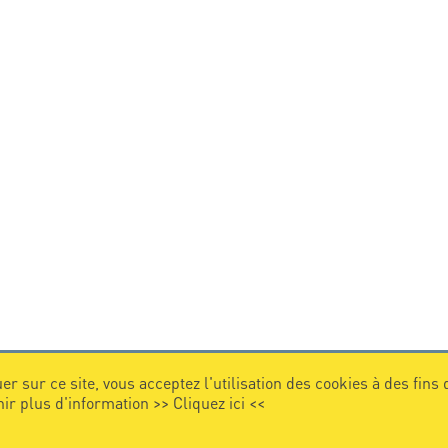
er sur ce site, vous acceptez l'utilisation des cookies à des fins
nir plus d'information >>
Cliquez ici
<<