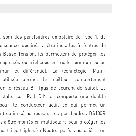
 sont des parafoudres unipolaire de Type 1, de
puissance, destinés à être installés à l'entrée de
ion Basse Tension. Ils permettent de protéger les
nophasés ou triphasés en mode commun ou en
un et différentiel. La technologie 'Multi-
' utilisée permet le meilleur comportement
our le réseau BT (pas de courant de suite). Le
nstalle sur Rail DIN et comporte une double
pour le conducteur actif, ce qui permet un
nt optimisé au réseau. Les parafoudres DS130R
és à être montés en multipolaire pour protéger les
o, tri ou triphasé + Neutre, parfois associés à un