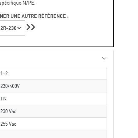
spécifique N/PE.
NER UNE AUTRE RÉFÉRENCE :
2R-230
1+2
230/400V
TN
230 Vac
255 Vac