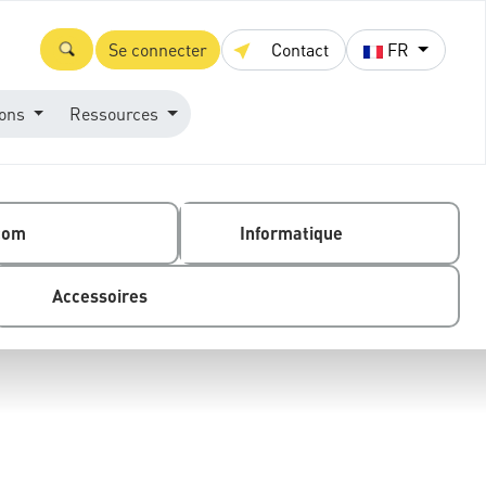
Se connecter
Contact
FR
ions
Ressources
com
Informatique
Accessoires