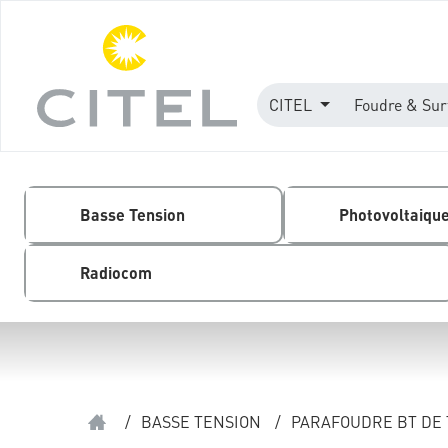
CITEL
Foudre & Sur
Basse Tension
Photovoltaiqu
Radiocom
/
BASSE TENSION
/
PARAFOUDRE BT DE 