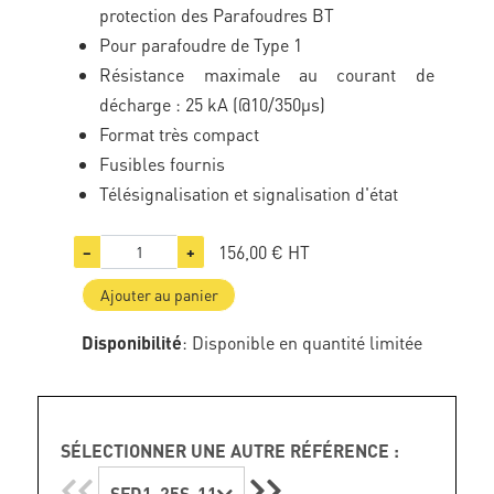
protection des Parafoudres BT
Pour parafoudre de Type 1
Résistance maximale au courant de
décharge : 25 kA (@10/350µs)
Format très compact
Fusibles fournis
Télésignalisation et signalisation d'état
156,00 €
HT
−
+
Ajouter au panier
Disponibilité
: Disponible en quantité limitée
SÉLECTIONNER UNE AUTRE RÉFÉRENCE :
SFD1-25S-11