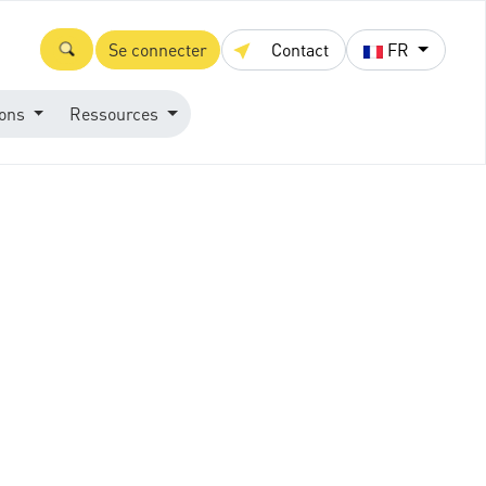
Se connecter
Contact
FR
ions
Ressources