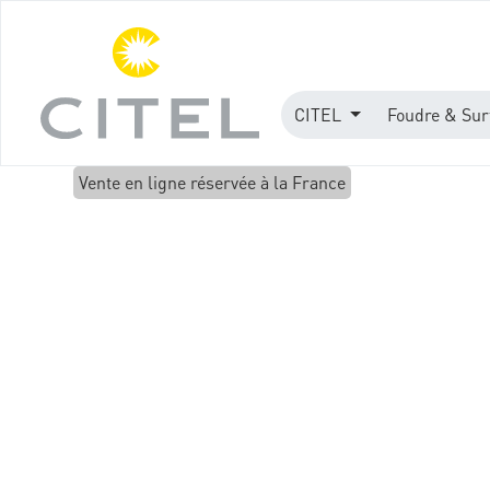
CITEL
Foudre & Sur
Vente en ligne réservée à la France