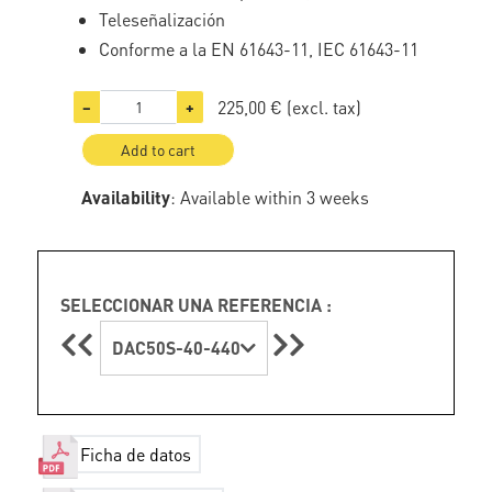
Teleseñalización
Conforme a la EN 61643-11, IEC 61643-11
225,00 €
(excl. tax)
−
+
Add to cart
Availability
: Available within 3 weeks
SELECCIONAR UNA REFERENCIA :
DAC50S-40-440
Ficha de datos