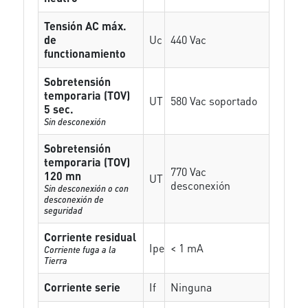
Tensión AC máx.
de
Uc
440 Vac
functionamiento
Sobretensión
temporaria (TOV)
UT
580 Vac soportado
5 sec.
Sin desconexión
Sobretensión
temporaria (TOV)
770 Vac
120 mn
UT
desconexión
Sin desconexión o con
desconexión de
seguridad
Corriente residual
Ipe
< 1 mA
Corriente fuga a la
Tierra
Corriente serie
If
Ninguna