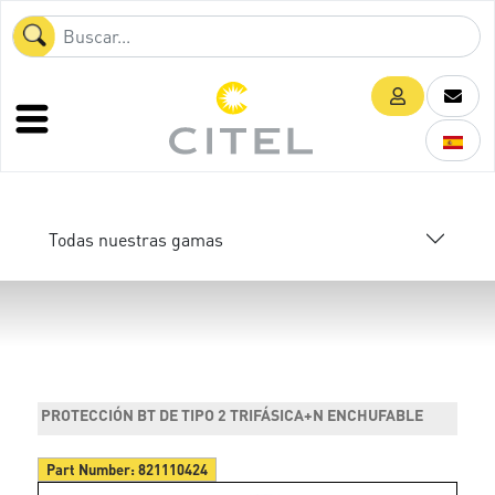
Todas nuestras gamas
PROTECCIÓN BT DE TIPO 2 TRIFÁSICA+N ENCHUFABLE
Part Number:
821110424