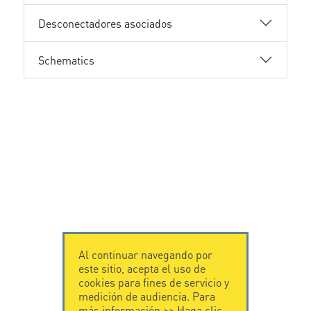
Desconectadores asociados
Schematics
Al continuar navegando por
este sitio, acepta el uso de
cookies para fines de servicio y
medición de audiencia. Para
más información >>
Haga clic