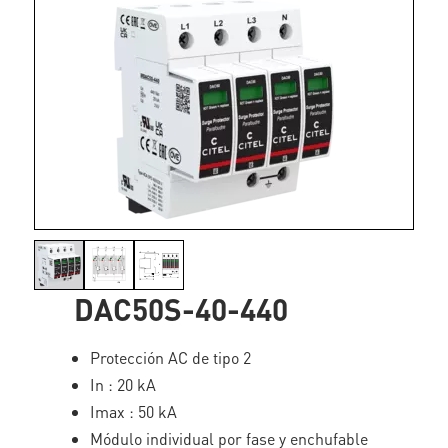
DAC50S-40-440
Protección AC de tipo 2
In : 20 kA
Imax : 50 kA
Módulo individual por fase y enchufable